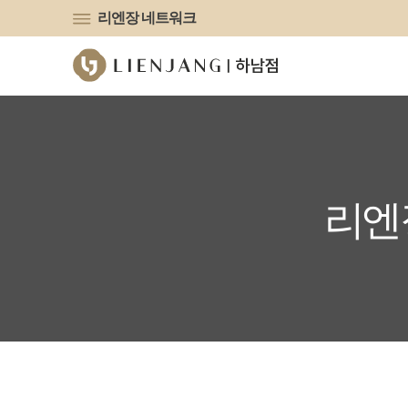
유튜브
리엔장 네트워크
리엔