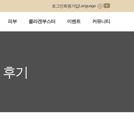
Language
로그인
회원가입
피부
콜라겐부스터
이벤트
커뮤니티
 후기